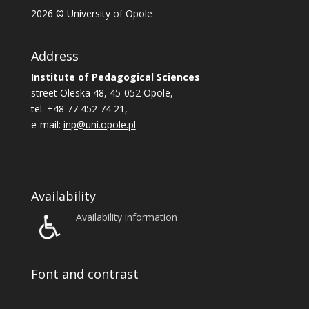
2026
© University of Opole
Address
Institute of Pedagogical Sciences
street Oleska 48, 45-052 Opole,
tel. +48 77 452 74 21,
e-mail:
inp@uni.opole.pl
Availability
Availability information
Font and contrast