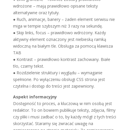
wdrożone – mają prawidłowo opisane teksty
alternatywne oraz tytuły.
● Ruch, animacje, banery – żaden element serwisu nie
miga w tempie szybszym niż 3 razy na sekundę.
● Skip links, focus – prawidłowo wdrożony. Każdy
aktywny element oznaczony jest niebieską ramką
widoczną na białym tle. Obsługa za pomocą klawisza
TAB
● Kontrast – prawidłowo kontrast zachowany. Białe
tło, czarny tekst.
● Rozdzielenie struktury i wyglądu – wymaganie
spełnione. Po wyłączeniu obsługi CSS strona jest
czytelna i dostęp do treści jest zapewniony.
Aspekt informacyjny
Dostępność to proces, a kluczową w nim osobą jest
redaktor. To on bowiem publikuje teksty, zdjęcia, filmy
czy pliki i musi zadbać o to, by każdy mógł z tych treści
skorzystać. Staramy się zwracać uwagę na