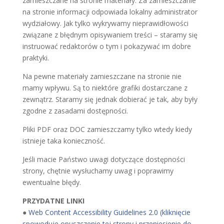
zamieszczane na stronie materiały. Za zamieszczanie
na stronie informacji odpowiada lokalny administrator
wydziałowy. Jak tylko wykrywamy nieprawidłowości
związane z błędnym opisywaniem treści – staramy się
instruować redaktorów o tym i pokazywać im dobre
praktyki.
Na pewne materiały zamieszczane na stronie nie
mamy wpływu. Są to niektóre grafiki dostarczane z
zewnątrz. Staramy się jednak dobierać je tak, aby były
zgodne z zasadami dostępności.
Pliki PDF oraz DOC zamieszczamy tylko wtedy kiedy
istnieje taka konieczność.
Jeśli macie Państwo uwagi dotyczące dostępności
strony, chętnie wysłuchamy uwag i poprawimy
ewentualne błędy.
PRZYDATNE LINKI
●
Web Content Accessibility Guidelines 2.0 (kliknięcie
spowoduje opuszczenie tej strony i przeniesienie do