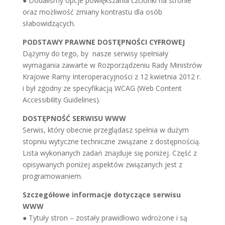
● Dodaliśmy opcje powiększania czcionki na stronie
oraz możliwość zmiany kontrastu dla osób
słabowidzących.
PODSTAWY PRAWNE DOSTĘPNOŚCI CYFROWEJ
Dążymy do tego, by nasze serwisy spełniały
wymagania zawarte w Rozporządzeniu Rady Ministrów
Krajowe Ramy Interoperacyjności z 12 kwietnia 2012 r.
i był zgodny ze specyfikacją WCAG (Web Content
Accessibility Guidelines).
DOSTĘPNOŚĆ SERWISU WWW
Serwis, który obecnie przeglądasz spełnia w dużym
stopniu wytyczne techniczne związane z dostępnością.
Lista wykonanych zadań znajduje się poniżej. Część z
opisywanych poniżej aspektów związanych jest z
programowaniem.
Szczegółowe informacje dotyczące serwisu
WWW
● Tytuły stron – zostały prawidłowo wdrożone i są