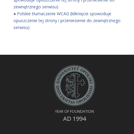
zewnętrznego serwisu)
●
Polskie tłumaczenie WCAG (kliknięcie spowoduje
opuszczenie tej strony i przeniesienie do zewnętrznego
serwisu)
YEAR OF FOUNDATION
AD 1994