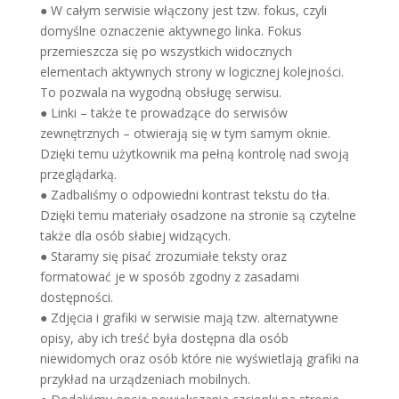
● W całym serwisie włączony jest tzw. fokus, czyli
domyślne oznaczenie aktywnego linka. Fokus
przemieszcza się po wszystkich widocznych
elementach aktywnych strony w logicznej kolejności.
To pozwala na wygodną obsługę serwisu.
● Linki – także te prowadzące do serwisów
zewnętrznych – otwierają się w tym samym oknie.
Dzięki temu użytkownik ma pełną kontrolę nad swoją
przeglądarką.
● Zadbaliśmy o odpowiedni kontrast tekstu do tła.
Dzięki temu materiały osadzone na stronie są czytelne
także dla osób słabiej widzących.
● Staramy się pisać zrozumiałe teksty oraz
formatować je w sposób zgodny z zasadami
dostępności.
● Zdjęcia i grafiki w serwisie mają tzw. alternatywne
opisy, aby ich treść była dostępna dla osób
niewidomych oraz osób które nie wyświetlają grafiki na
przykład na urządzeniach mobilnych.